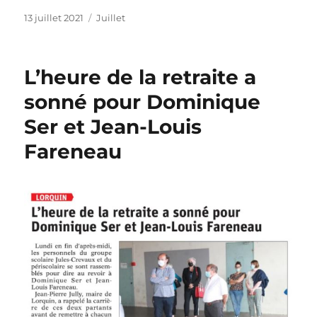
Publié
Catégories
13 juillet 2021
Juillet
le
L’heure de la retraite a
sonné pour Dominique
Ser et Jean-Louis
Fareneau