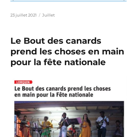
Publié
Catégories
23 juillet 2021
Juillet
le
Le Bout des canards
prend les choses en main
pour la fête nationale