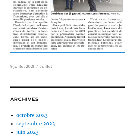
Publié
Catégories
9 juillet 2021
Juillet
le
ARCHIVES
octobre 2023
septembre 2023
juin 2023