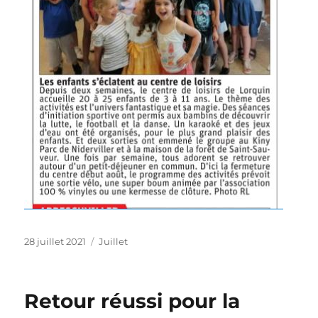
Publié
Catégories
28 juillet 2021
Juillet
le
Retour réussi pour la