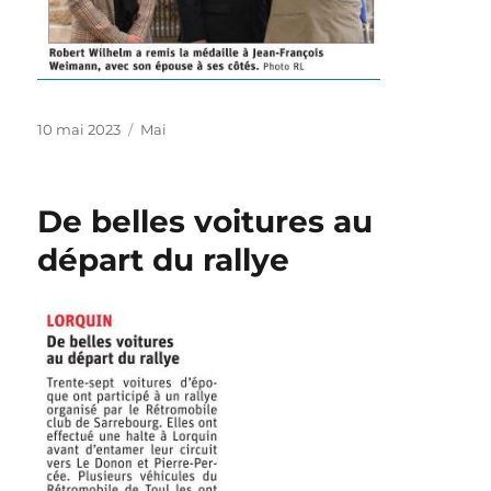
Publié
Catégories
10 mai 2023
Mai
le
De belles voitures au
départ du rallye