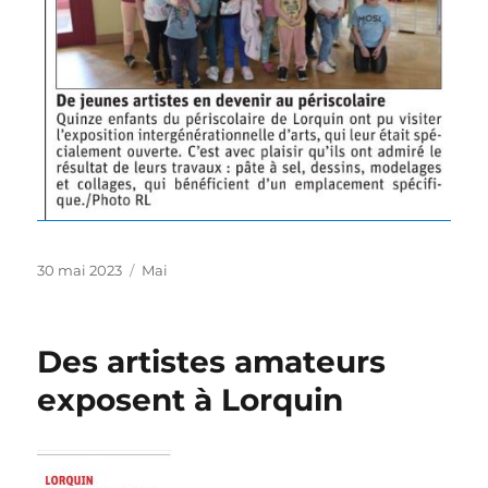
Publié
Catégories
30 mai 2023
Mai
le
Des artistes amateurs
exposent à Lorquin