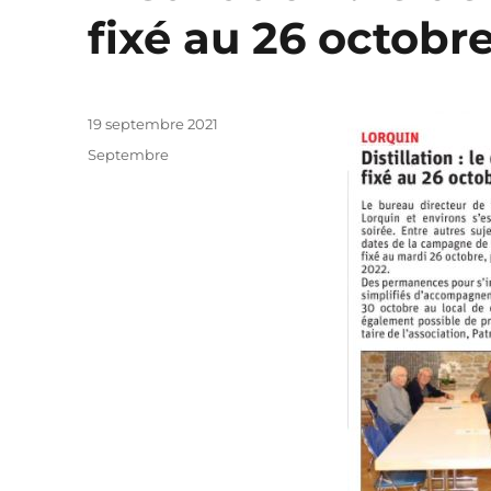
fixé au 26 octobr
Publié
19 septembre 2021
le
Catégories
Septembre