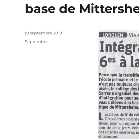
base de Mittersh
Publié
19 septembre 2019
le
Catégories
Septembre