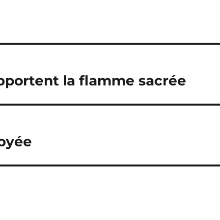
pportent la flamme sacrée
toyée