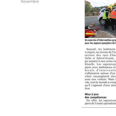
Catégories
Novembre